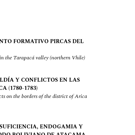
NTO FORMATIVO PIRCAS DEL
 in the Tarapacá valley (northern Vhile)
ELDÍA Y CONFLICTOS EN LAS
 (1780-1783)
cts on the borders of the district of Arica
SUFICIENCIA, ENDOGAMIA Y
IODO BOLIVIANO DE ATACAMA