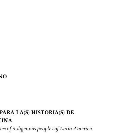
ENO
ARA LA(S) HISTORIA(S) DE
TINA
ries of indigenous peoples of Latin America