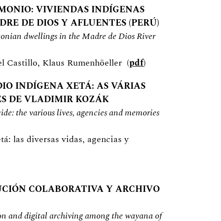
IMONIO: VIVIENDAS INDÍGENAS
RE DE DIOS Y AFLUENTES (PERÚ)
azonian dwellings in the Madre de Dios River
l Castillo, Klaus Rumenhöeller (
pdf
)
IO INDÍGENA XETÁ: AS VÁRIAS
ES DE VLADIMIR KOZÁK
ide: the various lives, agencies and memories
tá: las diversas vidas, agencias y
TUCIÓN COLABORATIVA Y ARCHIVO
tion and digital archiving among the wayana of