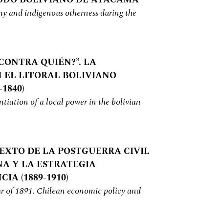
y and indigenous otherness during the
CONTRA QUIÉN?”. LA
 EL LITORAL BOLIVIANO
1840)
tiation of a local power in the bolivian
EXTO DE LA POSTGUERRA CIVIL
NA Y LA ESTRATEGIA
A (1889-1910)
war of 1891. Chilean economic policy and