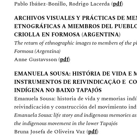
Pablo Ibáñez-Bonillo, Rodrigo Lacerda (
pdf
)
ARCHIVOS VISUALES Y PRÁCTICAS DE ME
ETNOGRÁFICAS A MIEMBROS DEL PUEBLO
CRIOLLA EN FORMOSA (ARGENTINA)
The return of ethnographic images to members of the pi
Formosa (Argentina)
Anne Gustavsson (
pdf
)
EMANUELA SOUSA: HISTÓRIA DE VIDA E
INSTRUMENTOS DE REIVINDICAÇÃO E 
INDÍGENA NO BAIXO TAPAJÓS
Emanuela Sousa: historia de vida y memorias ind
reivindicación y construcción del movimiento ind
Emanuela Sousa: life story and indigenous memories as
the indigenous movement in the lower Tapajós
Bruna Josefa de Oliveira Vaz (
pdf
)