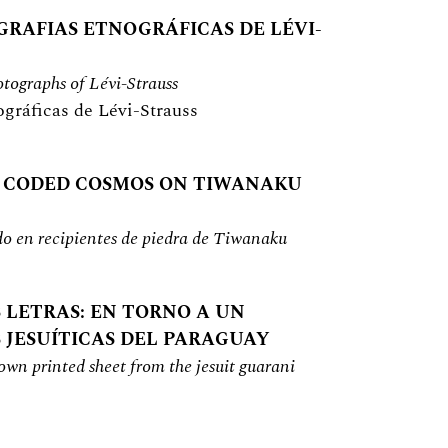
GRAFIAS ETNOGRÁFICAS DE LÉVI-
tographs of Lévi-Strauss
ográficas de Lévi-Strauss
E CODED COSMOS ON TIWANAKU
o en recipientes de piedra de Tiwanaku
S LETRAS: EN TORNO A UN
 JESUÍTICAS DEL PARAGUAY
nown printed sheet from the jesuit guarani