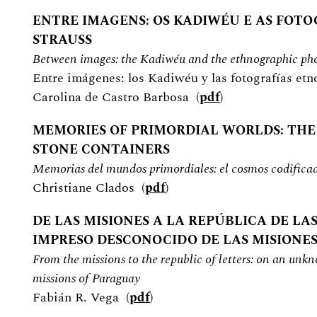
ENTRE IMAGENS: OS KADIWÉU E AS FOTO
STRAUSS
Between images: the Kadiwéu and the ethnographic pho
Entre imágenes: los Kadiwéu y las fotografías etn
Carolina de Castro Barbosa (
pdf
)
MEMORIES OF PRIMORDIAL WORLDS: TH
STONE CONTAINERS
Memorias del mundos primordiales: el cosmos codificad
Christiane Clados (
pdf
)
DE LAS MISIONES A LA REPÚBLICA DE LA
IMPRESO DESCONOCIDO DE LAS MISIONES
From the missions to the republic of letters: on an unk
missions of Paraguay
Fabián R. Vega (
pdf
)