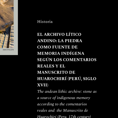
Historia
EL ARCHIVO LÍTICO 
ANDINO: LA PIEDRA 
COMO FUENTE DE 
MEMORIA INDÍGENA 
SEGÚN LOS COMENTARIOS 
REALES Y EL  
MANUSCRITO DE 
HUAROCHIRÍ (PERÚ, SIGLO 
XVII)
The andean lithic archive: stone as 
a source of indigenous memory 
according to the comentarios 
reales and  the Manuscrito de 
Huarochirí (Peru, 17th century)