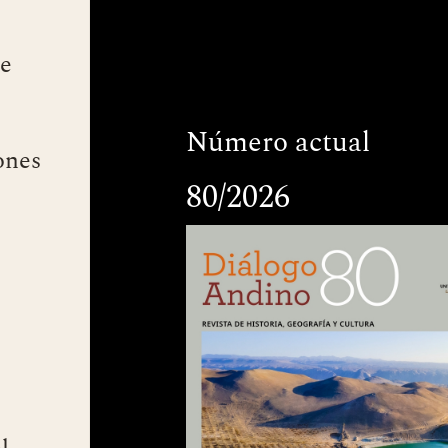
ne
Número actual
ones
80/2026