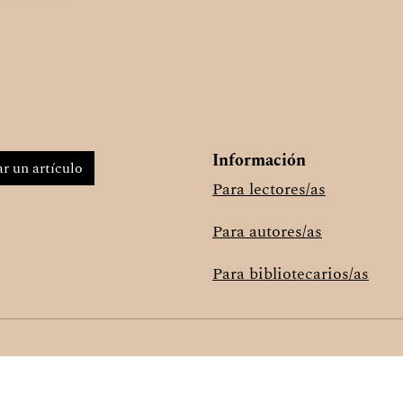
Información
r un artículo
Para lectores/as
Para autores/as
Para bibliotecarios/as