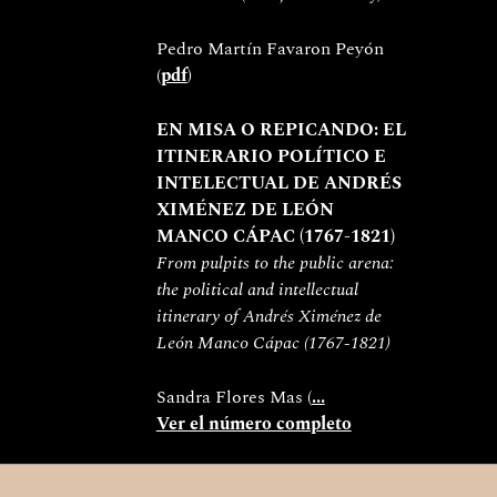
Pedro Martín Favaron Peyón 
(
pdf
)
EN MISA O REPICANDO: EL 
ITINERARIO POLÍTICO E 
INTELECTUAL DE ANDRÉS 
XIMÉNEZ DE LEÓN 
MANCO CÁPAC (1767-1821)
From pulpits to the public arena: 
the political and intellectual 
itinerary of Andrés Ximénez de 
León Manco Cápac (1767-1821)
Sandra Flores Mas (
...
Ver el número completo