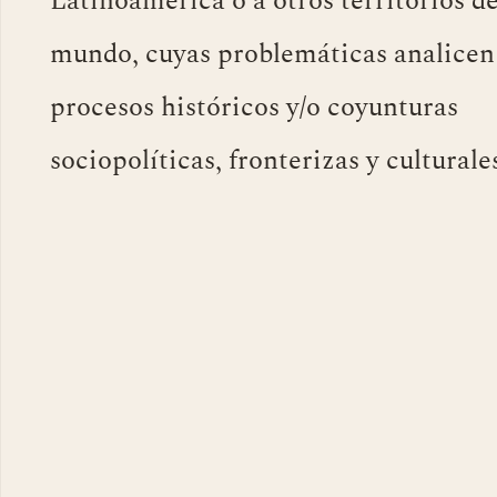
Latinoamérica o a otros territorios de
mundo, cuyas problemáticas analicen
procesos históricos y/o coyunturas
sociopolíticas, fronterizas y culturale