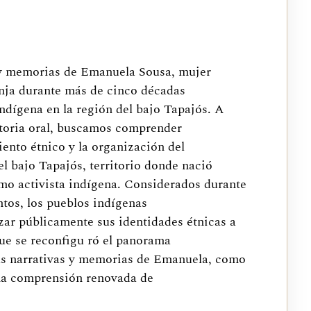
s y memorias de Emanuela Sousa, mujer
nja durante más de cinco décadas
ndígena en la región del bajo Tapajós. A
historia oral, buscamos comprender
iento étnico y la organización del
l bajo Tapajós, territorio donde nació
mo activista indígena. Considerados durante
tos, los pueblos indígenas
zar públicamente sus identidades étnicas a
 que se reconfigu ró el panorama
, las narrativas y memorias de Emanuela, como
una comprensión renovada de