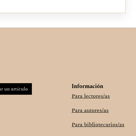
Información
r un artículo
Para lectores/as
Para autores/as
Para bibliotecarios/as