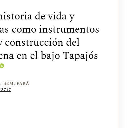
istoria de vida y
as como instrumentos
y construcción del
na en el bajo Tapajós
. BÉM, PARÁ
-3747