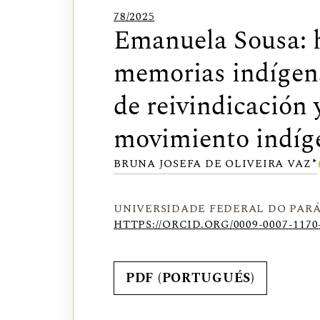
78/2025
Emanuela Sousa: h
memorias indígen
de reivindicación 
movimiento indíge
▸
BRUNA JOSEFA DE OLIVEIRA VAZ
UNIVERSIDADE FEDERAL DO PARÁ
HTTPS://ORCID.ORG/0009-0007-1170
PDF (PORTUGUÉS)